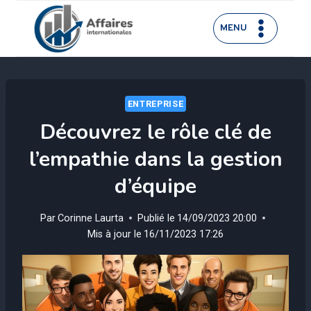
Aller
au
MENU
contenu
ENTREPRISE
Découvrez le rôle clé de
l’empathie dans la gestion
d’équipe
Par
Corinne Laurta
Publié le
14/09/2023 20:00
Mis à jour le
16/11/2023 17:26