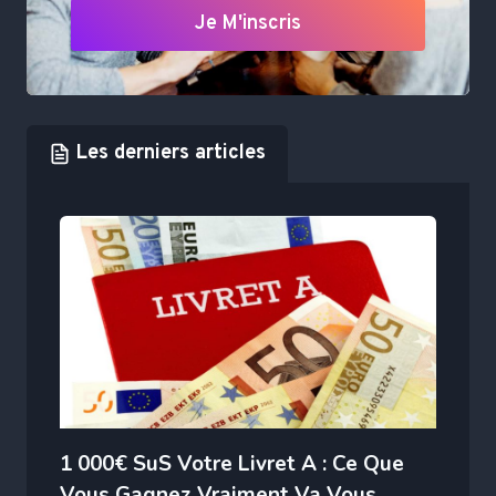
Je M'inscris
Les derniers articles
1 000€ SuS Votre Livret A : Ce Que
Vous Gagnez Vraiment Va Vous