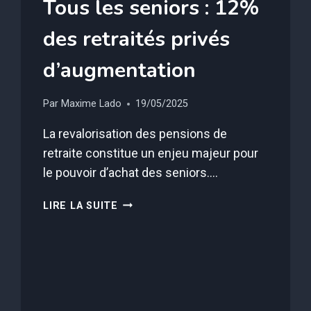
Tous les seniors : 12%
des retraités privés
d’augmentation
Par
Maxime Lado
19/05/2025
La revalorisation des pensions de
retraite constitue un enjeu majeur pour
le pouvoir d’achat des seniors….
TOUS
LIRE LA SUITE
LES
SENIORS
:
12%
DES
RETRAITÉS