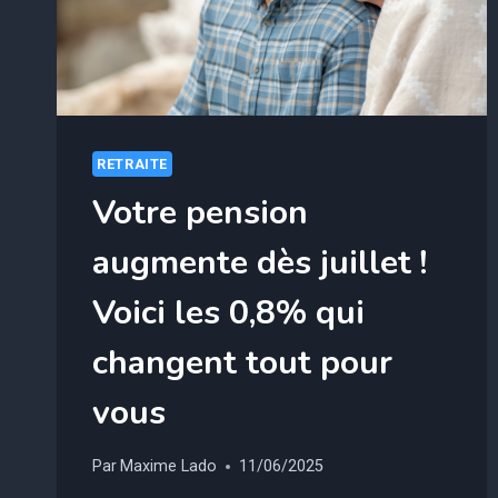
CETTE
ÉTUDE
RETRAITE
Votre pension
augmente dès juillet !
Voici les 0,8% qui
changent tout pour
vous
Par
Maxime Lado
11/06/2025