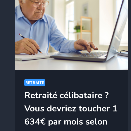
RETRAITE
Retraité célibataire ?
Vous devriez toucher 1
634€ par mois selon