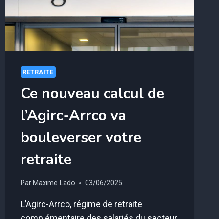
RETRAITE
Ce nouveau calcul de
l’Agirc-Arrco va
bouleverser votre
retraite
Par
Maxime Lado
03/06/2025
L’Agirc-Arrco, régime de retraite
complémentaire des salariés du secteur