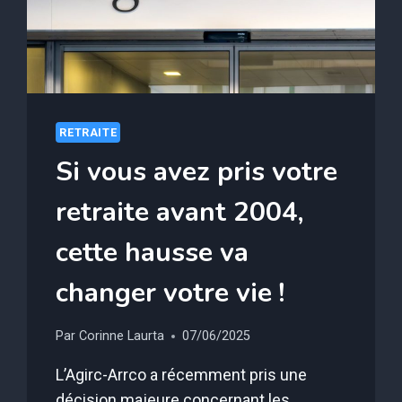
VOTRE
CAISSE
RETRAITE
Si vous avez pris votre
retraite avant 2004,
cette hausse va
changer votre vie !
Par
Corinne Laurta
07/06/2025
L’Agirc-Arrco a récemment pris une
décision majeure concernant les