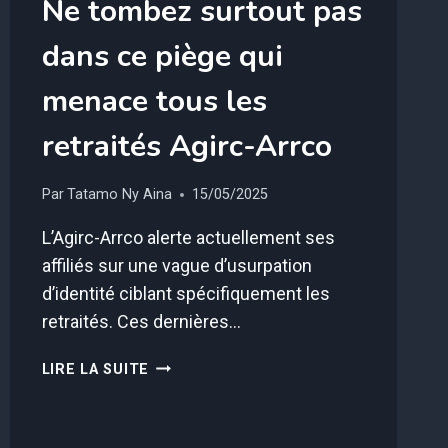
Ne tombez surtout pas
dans ce piège qui
menace tous les
retraités Agirc-Arrco
Par
Tatamo Ny Aina
15/05/2025
L’Agirc-Arrco alerte actuellement ses
affiliés sur une vague d’usurpation
d’identité ciblant spécifiquement les
retraités. Ces dernières…
NE
LIRE LA SUITE
TOMBEZ
SURTOUT
PAS