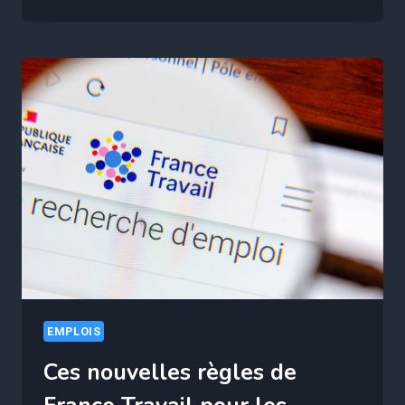
5
DIPLÔMES
MÈNENT
AU
CHÔMAGE
EN
FRANCE
EMPLOIS
Ces nouvelles règles de