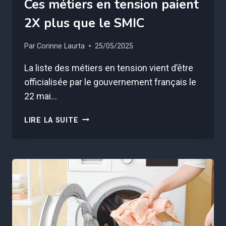
Ces métiers en tension paient
2X plus que le SMIC
Par
Corinne Laurta
25/05/2025
La liste des métiers en tension vient d’être
officialisée par le gouvernement français le
22 mai…
CES
LIRE LA SUITE
MÉTIERS
EN
TENSION
PAIENT
2X
PLUS
QUE
LE
SMIC