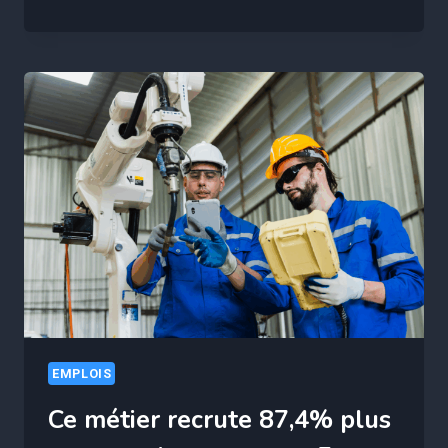
DES
CHEFS
DE
PROJET
RISQUENT
UN
BURNOUT
EMPLOIS
Ce métier recrute 87,4% plus