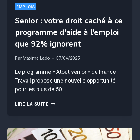
EMPLOIS
Senior : votre droit caché à ce
programme d’aide à l’emploi
que 92% ignorent
Par
Maxime Lado
07/04/2025
Le programme « Atout senior » de France
Travail propose une nouvelle opportunité
pour les plus de 50…
SENIOR
LIRE LA SUITE
:
VOTRE
DROIT
CACHÉ
À