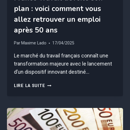
plan : voici comment vous
allez retrouver un emploi
après 50 ans
Par
Maxime Lado
17/04/2025
Le marché du travail français connaît une
transformation majeure avec le lancement
d’un dispositif innovant destiné…
FRANCE
LIRE LA SUITE
TRAVAIL
DÉVOILE
SON
PLAN
:
VOICI