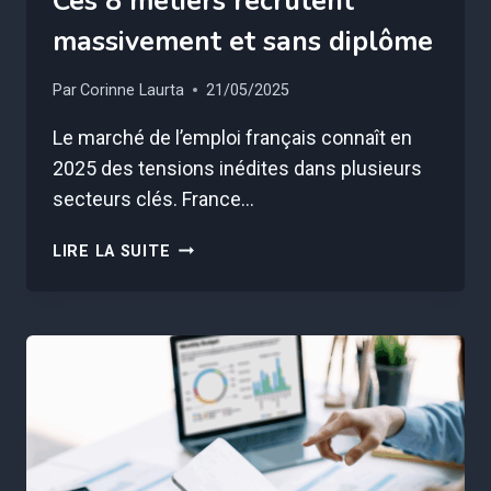
Ces 8 métiers recrutent
massivement et sans diplôme
Par
Corinne Laurta
21/05/2025
Le marché de l’emploi français connaît en
2025 des tensions inédites dans plusieurs
secteurs clés. France…
CES
LIRE LA SUITE
8
MÉTIERS
RECRUTENT
MASSIVEMENT
ET
SANS
DIPLÔME