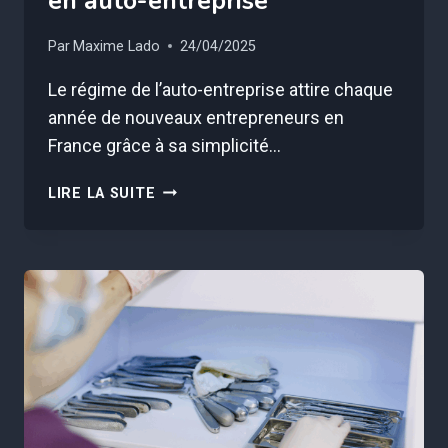
en auto-entreprise
Par
Maxime Lado
24/04/2025
Le régime de l’auto-entreprise attire chaque
année de nouveaux entrepreneurs en
France grâce à sa simplicité…
CES
LIRE LA SUITE
7
ACTIVITÉS
SONT
INTERDITES
EN
AUTO-
ENTREPRISE