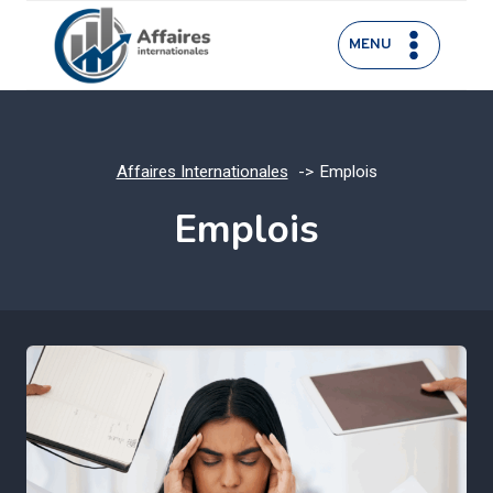
Aller
au
MENU
contenu
Affaires Internationales
Emplois
Emplois