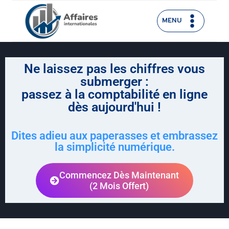
MENU
Ne laissez pas les chiffres vous
submerger :
passez à la comptabilité en ligne
dès aujourd'hui !
Dites adieu aux paperasses et embrassez
la simplicité numérique.
Commencez Dès Maintenant
(2 Mois Offert)