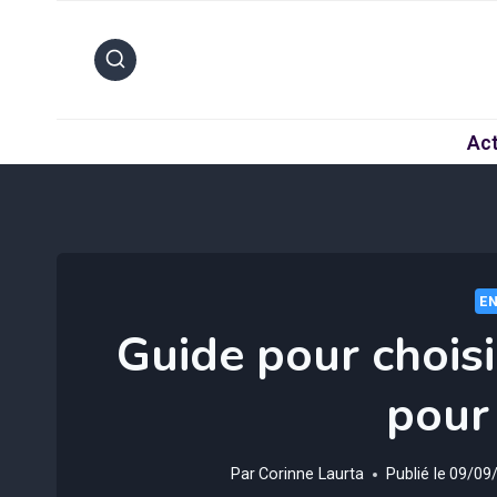
Aller
au
contenu
Act
EN
Guide pour choisi
pour 
Par
Corinne Laurta
Publié le
09/09