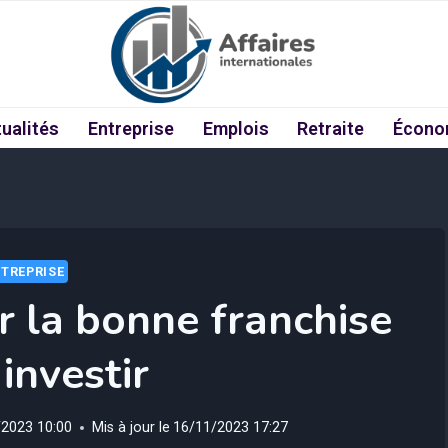
ualités
Entreprise
Emplois
Retraite
Écono
TREPRISE
r la bonne franchise
investir
/2023 10:00
Mis à jour le
16/11/2023 17:27