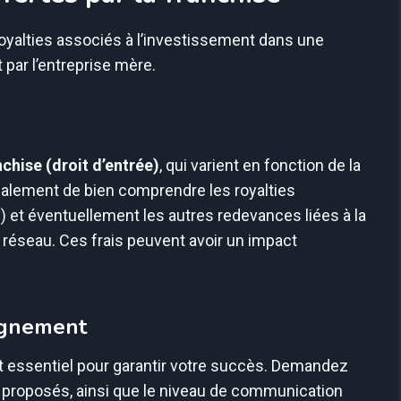
s royalties associés à l’investissement dans une
 par l’entreprise mère.
nchise (droit d’entrée)
, qui varient en fonction de la
également de bien comprendre les royalties
) et éventuellement les autres redevances liées à la
e réseau. Ces frais peuvent avoir un impact
agnement
est essentiel pour garantir votre succès. Demandez
t proposés, ainsi que le niveau de communication