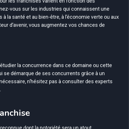
our les franchisés varient en fonction des
ez-vous sur les industries qui connaissent une
 à la santé et au bien-être, à l’économie verte ou aux
cteur d’avenir, vous augmentez vos chances de
l d’étudier la concurrence dans ce domaine ou cette
ui se démarque de ses concurrents grâce à un
 nécessaire, n’hésitez pas à consulter des experts
.
ranchise
 reconnue dont la notoriété sera un atout.