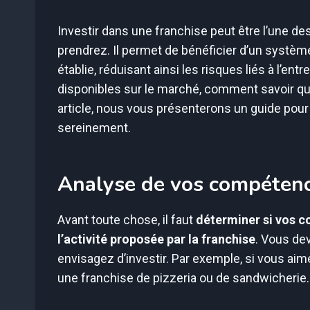
Investir dans une franchise peut être l’une d
prendrez. Il permet de bénéficier d’un système
établie, réduisant ainsi les risques liés à l’en
disponibles sur le marché, comment savoir quel
article, nous vous présenterons un guide pour v
sereinement.
Analyse de vos compétenc
Avant toute chose, il faut
déterminer si vos c
l’activité proposée par la franchise
. Vous de
envisagez d’investir. Par exemple, si vous aim
une franchise de pizzeria ou de sandwicherie.