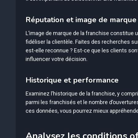
Réputation et image de marque
L’image de marque de la franchise constitue un
fidéliser la clientèle. Faites des recherches su
est-elle reconnue ? Est-ce que les clients s
influencer votre décision.
Historique et performance
Examinez l’historique de la franchise, y compr
parmi les franchisés et le nombre d’ouverture
ces données, vous pourrez mieux appréhender la 
Analysez les conditions of