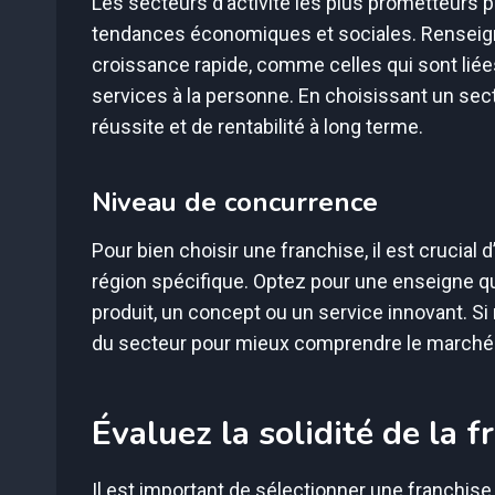
Les secteurs d’activité les plus prometteurs p
tendances économiques et sociales. Renseign
croissance rapide, comme celles qui sont liées
services à la personne. En choisissant un se
réussite et de rentabilité à long terme.
Niveau de concurrence
Pour bien choisir une franchise, il est crucia
région spécifique. Optez pour une enseigne q
produit, un concept ou un service innovant. Si
du secteur pour mieux comprendre le marché
Évaluez la solidité de la f
Il est important de sélectionner une franchise