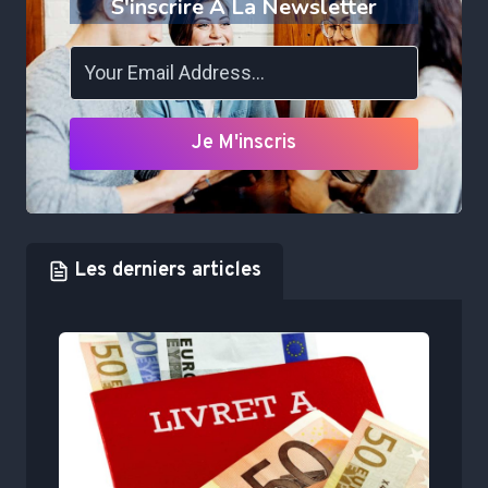
S'inscrire À La Newsletter
Je M'inscris
Les derniers articles