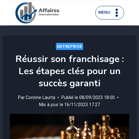
Aller
au
MENU
contenu
ENTREPRISE
Réussir son franchisage :
Les étapes clés pour un
succès garanti
Par
Corinne Laurta
Publié le
08/09/2023 18:00
Mis à jour le
16/11/2023 17:27