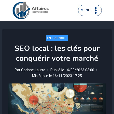
Aller
au
MENU
contenu
ENTREPRISE
SEO local : les clés pour
conquérir votre marché
Par
Corinne Laurta
Publié le
14/09/2023 03:00
Mis à jour le
16/11/2023 17:25