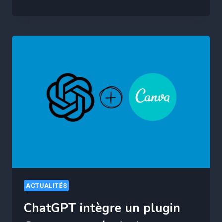
DU
FORMALISME
DANS
TOUS
VOS
ÉCRITS
ACTUALITÉS
ChatGPT intègre un plugin