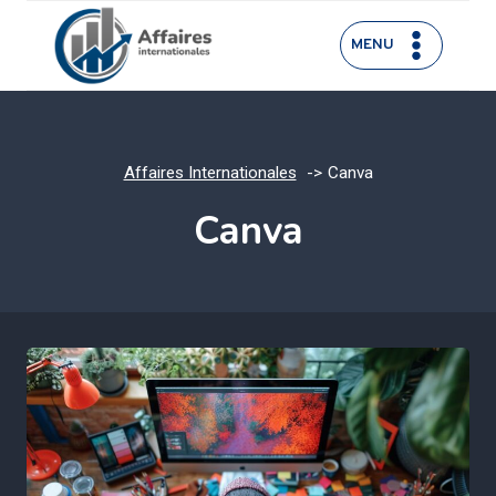
Aller
au
MENU
contenu
Affaires Internationales
Canva
Canva