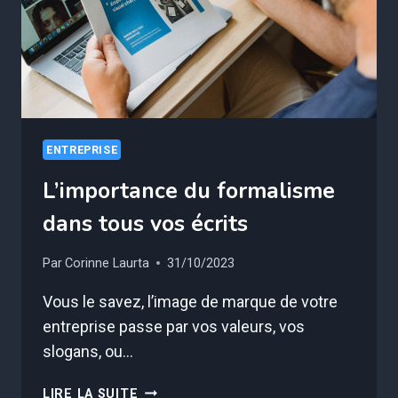
EN
DANGER
!
ENTREPRISE
L’importance du formalisme
dans tous vos écrits
Par
Corinne Laurta
31/10/2023
Vous le savez, l’image de marque de votre
entreprise passe par vos valeurs, vos
slogans, ou…
L’IMPORTANCE
LIRE LA SUITE