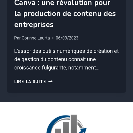
Canva : une révolution pour
la production de contenu des
entreprises
Par
Corinne Laurta
06/09/2023
L’essor des outils numériques de création et
de gestion du contenu connaît une
croissance fulgurante, notamment…
CHATGPT
LIRE LA SUITE
INTÈGRE
UN
PLUGIN
CANVA
:
UNE
RÉVOLUTION