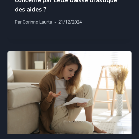
concerné par cette baisse drastique
des aides ?
Par
Corinne Laurta
21/12/2024