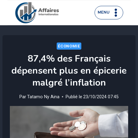
Aller
au
MENU
contenu
ÉCONOMIE
87,4% des Français
dépensent plus en épicerie
malgré l’inflation
Par
Tatamo Ny Aina
Publié le
23/10/2024 07:45