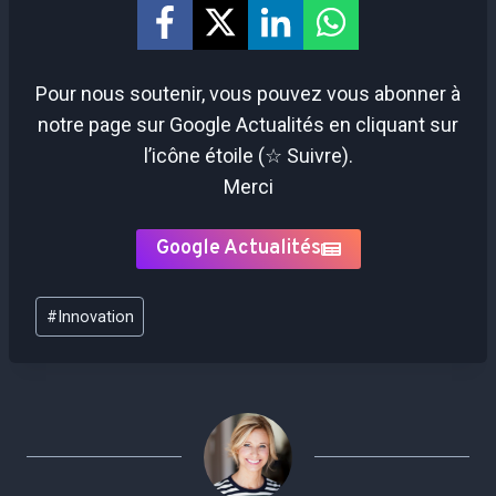
Pour nous soutenir, vous pouvez vous abonner à
notre page sur Google Actualités en cliquant sur
l’icône étoile (☆ Suivre).
Merci
Google Actualités
Étiquettes
#
Innovation
de
la
publication :