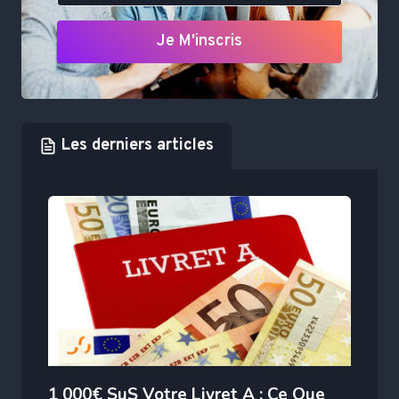
Je M'inscris
Les derniers articles
1 000€ SuS Votre Livret A : Ce Que