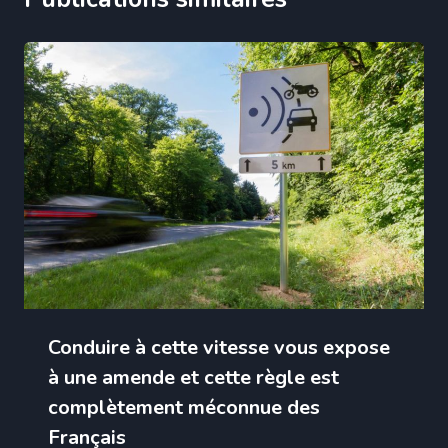
Conduire à cette vitesse vous expose
à une amende et cette règle est
complètement méconnue des
Français