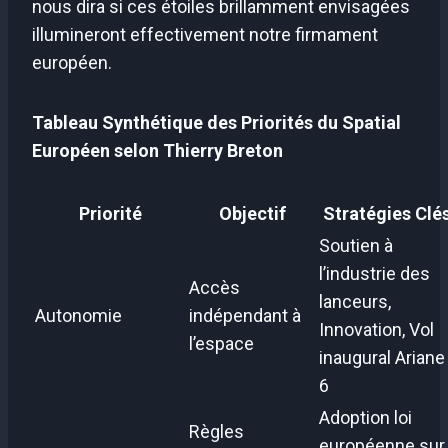
nous dira si ces étoiles brillamment envisagées
illumineront effectivement notre firmament
européen.
Tableau Synthétique des Priorités du Spatial
Européen selon Thierry Breton
Priorité
Objectif
Stratégies Clé
Soutien à
l’industrie des
Accès
lanceurs,
Autonomie
indépendant à
Innovation, Vol
l’espace
inaugural Ariane
6
Adoption loi
Règles
européenne sur