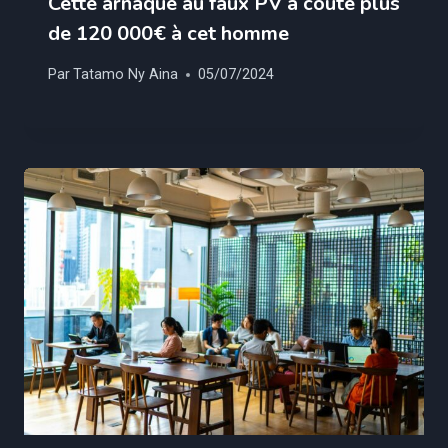
Cette arnaque au faux PV a couté plus
de 120 000€ à cet homme
Par
Tatamo Ny Aina
05/07/2024