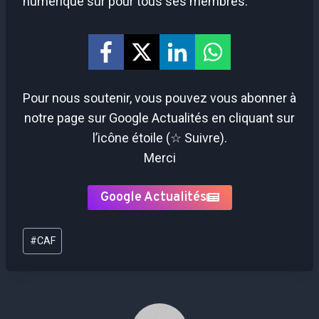
numérique sûr pour tous ses membres.
Pour nous soutenir, vous pouvez vous abonner à
notre page sur Google Actualités en cliquant sur
l’icône étoile (☆ Suivre).
Merci
Google Actualités
Étiquettes
#
CAF
de
la
publication :