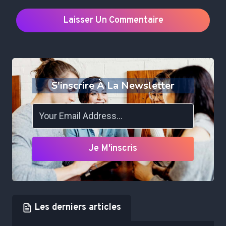
S'inscrire À La Newsletter
Je M'inscris
Les derniers articles