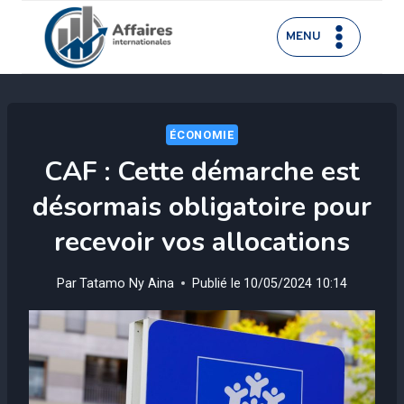
Aller
au
MENU
contenu
ÉCONOMIE
CAF : Cette démarche est
désormais obligatoire pour
recevoir vos allocations
Par
Tatamo Ny Aina
Publié le
10/05/2024 10:14