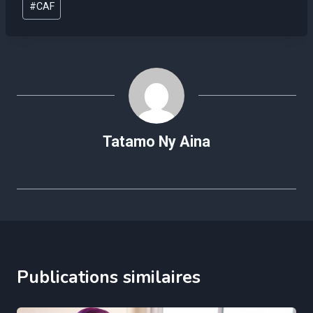
#
CAF
de
la
publication :
Tatamo Ny Aina
Publications similaires