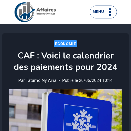
Aller
au
MENU
contenu
ÉCONOMIE
CAF : Voici le calendrier
des paiements pour 2024
Par
Tatamo Ny Aina
Publié le
20/06/2024 10:14