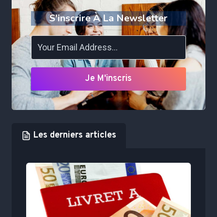
S'inscrire À La Newsletter
Je M'inscris
Les derniers articles