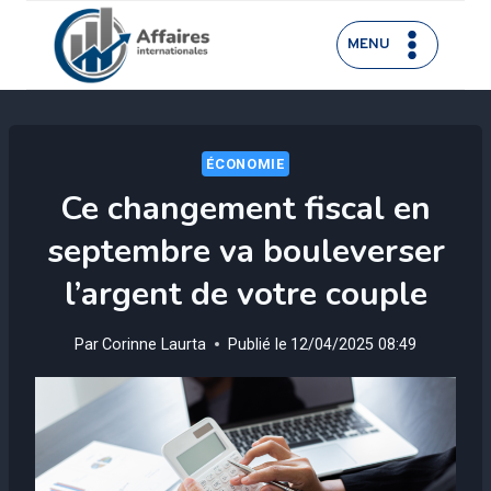
Aller
au
MENU
contenu
ÉCONOMIE
Ce changement fiscal en
septembre va bouleverser
l’argent de votre couple
Par
Corinne Laurta
Publié le
12/04/2025 08:49