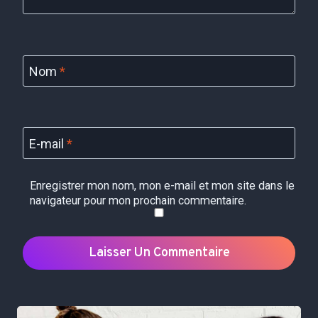
Nom
*
E-mail
*
Enregistrer mon nom, mon e-mail et mon site dans le
navigateur pour mon prochain commentaire.