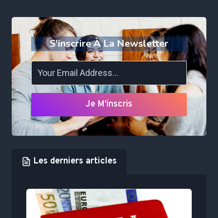
S'inscrire À La Newsletter
Je M'inscris
Les derniers articles