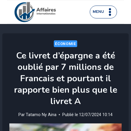
Aller
au
MENU
contenu
ÉCONOMIE
Ce livret d’épargne a été
oublié par 7 millions de
Francais et pourtant il
rapporte bien plus que le
livret A
Par
Tatamo Ny Aina
Publié le
12/07/2024 10:14