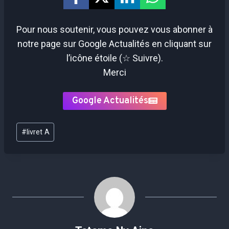
Pour nous soutenir, vous pouvez vous abonner à
notre page sur Google Actualités en cliquant sur
l’icône étoile (☆ Suivre).
Merci
Google Actualités
Étiquettes
#
livret A
de
la
publication :