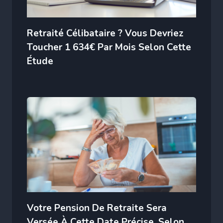
Retraité Célibataire ? Vous Devriez
Toucher 1 634€ Par Mois Selon Cette
Étude
Votre Pension De Retraite Sera
Versée À Cette Date Précise, Selon