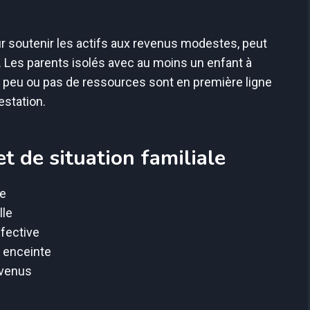
ur soutenir les actifs aux revenus modestes, peut
. Les parents isolés avec au moins un enfant à
 peu ou pas de ressources sont en première ligne
estation.
t de situation familiale
le
lle
ffective
e enceinte
evenus