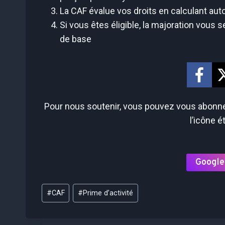
La CAF évalue vos droits en calculant au
Si vous êtes éligible, la majoration vous
de base
Pour nous soutenir, vous pouvez vous abonner
l’icône é
Google
Étiquettes
#
CAF
#
Prime d’activité
de
la