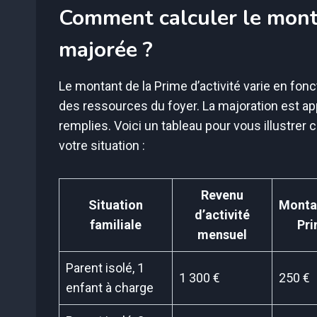
Comment calculer le monta
majorée ?
Le montant de la Prime d’activité varie en fonc
des ressources du foyer. La majoration est a
remplies. Voici un tableau pour vous illustrer
votre situation :
Revenu
Situation
Montan
d’activité
familiale
Pri
mensuel
Parent isolé, 1
1 300 €
250 €
enfant à charge