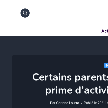
Aller
au
contenu
Act
É
Certains parent
prime d’activi
Par
Corinne Laurta
Publié le
20/11