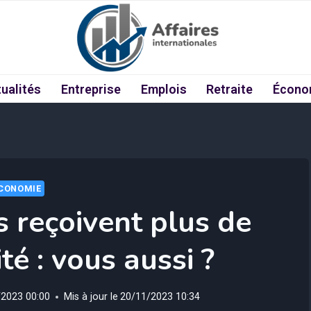
ualités
Entreprise
Emplois
Retraite
Écono
CONOMIE
s reçoivent plus de
té : vous aussi ?
/2023 00:00
Mis à jour le
20/11/2023 10:34