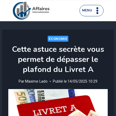
Aller
au
MENU
contenu
ÉCONOMIE
Cette astuce secrète vous
permet de dépasser le
plafond du Livret A
Par
Maxime Lado
Publié le
14/05/2025 10:29