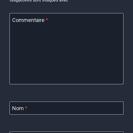
obligatoires sont indiqués avec
*
Commentaire
*
Nom
*