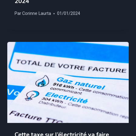
2024
Par
Corinne Laurta
01/01/2024
Cette taxe sur l’électricité va faire