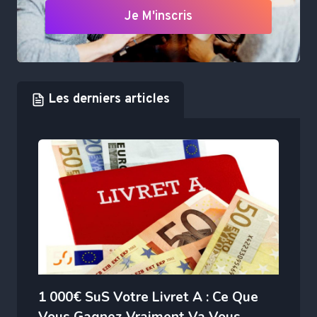
Je M'inscris
Les derniers articles
1 000€ SuS Votre Livret A : Ce Que
Vous Gagnez Vraiment Va Vous