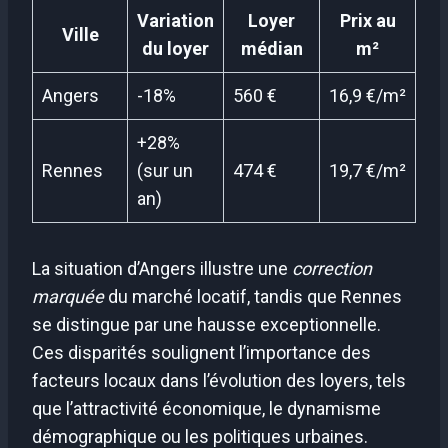
Variation
Loyer
Prix au
Ville
du loyer
médian
m²
Angers
-18%
560 €
16,9 €/m²
+28%
Rennes
(sur un
474 €
19,7 €/m²
an)
La situation d’Angers illustre une
correction
marquée
du marché locatif, tandis que Rennes
se distingue par une hausse exceptionnelle.
Ces disparités soulignent l’importance des
facteurs locaux dans l’évolution des loyers, tels
que l’attractivité économique, le dynamisme
démographique ou les politiques urbaines.