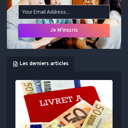
Je M'inscris
Les derniers articles