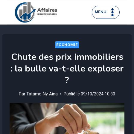
Aller
au
MENU
contenu
ÉCONOMIE
Chute des prix immobiliers
: la bulle va-t-elle exploser
?
Par
Tatamo Ny Aina
Publié le
09/10/2024 10:30