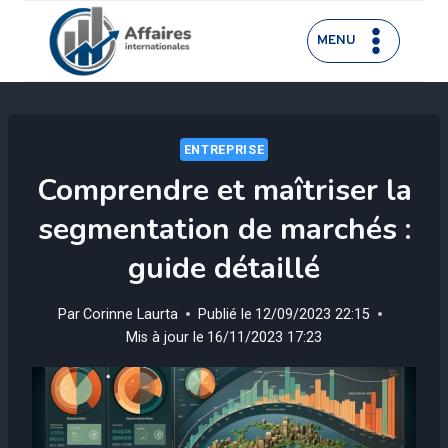
Aller
au
MENU
contenu
ENTREPRISE
Comprendre et maîtriser la
segmentation de marchés :
guide détaillé
Par
Corinne Laurta
Publié le
12/09/2023 22:15
Mis à jour le
16/11/2023 17:23