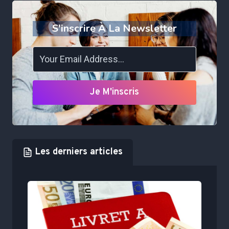
S'inscrire À La Newsletter
Je M'inscris
Les derniers articles