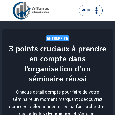
Aller
au
MENU
contenu
ENTREPRISE
3 points cruciaux à prendre
en compte dans
l’organisation d’un
séminaire réussi
Chaque détail compte pour faire de votre
séminaire un moment marquant ; découvrez
comment sélectionner le lieu parfait, orchestrer
des activités dynamiques et s’équiper