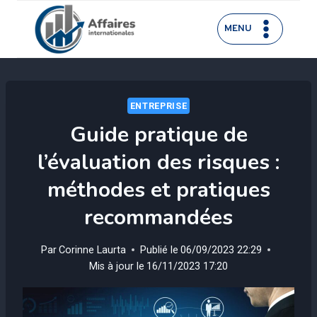
Aller
au
MENU
contenu
ENTREPRISE
Guide pratique de
l’évaluation des risques :
méthodes et pratiques
recommandées
Par
Corinne Laurta
Publié le
06/09/2023 22:29
Mis à jour le
16/11/2023 17:20