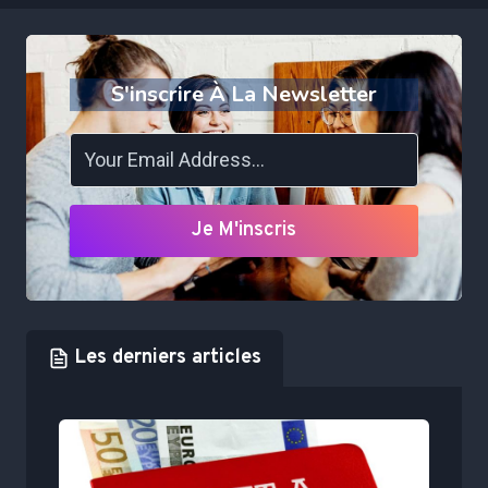
S'inscrire À La Newsletter
Je M'inscris
Les derniers articles