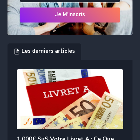
Je M'inscris
Les derniers articles
1 000€ SuS Votre Livret A : Ce Que