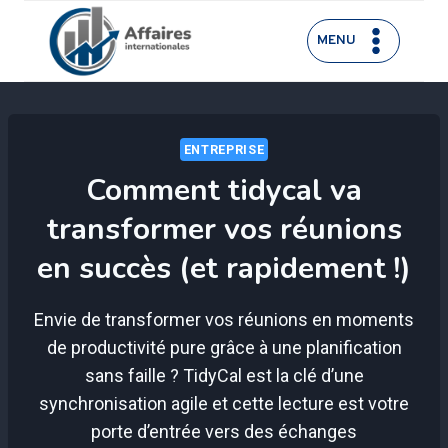
Aller
au
MENU
contenu
ENTREPRISE
Comment tidycal va
transformer vos réunions
en succès (et rapidement !)
Envie de transformer vos réunions en moments
de productivité pure grâce à une planification
sans faille ? TidyCal est la clé d’une
synchronisation agile et cette lecture est votre
porte d’entrée vers des échanges