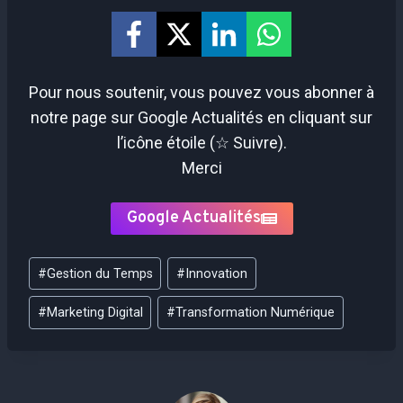
Pour nous soutenir, vous pouvez vous abonner à
notre page sur Google Actualités en cliquant sur
l’icône étoile (☆ Suivre).
Merci
Google Actualités
Étiquettes
#
Gestion du Temps
#
Innovation
de
la
#
Marketing Digital
#
Transformation Numérique
publication :