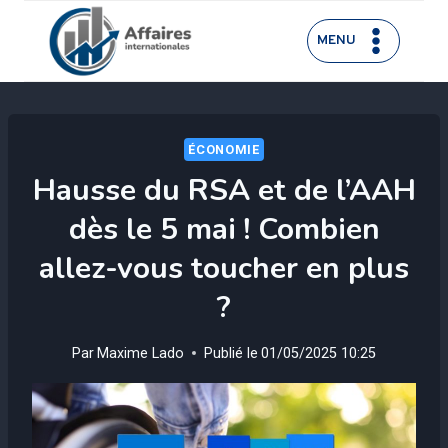
Aller
au
MENU
contenu
ÉCONOMIE
Hausse du RSA et de l’AAH
dès le 5 mai ! Combien
allez-vous toucher en plus
?
Par
Maxime Lado
Publié le
01/05/2025 10:25