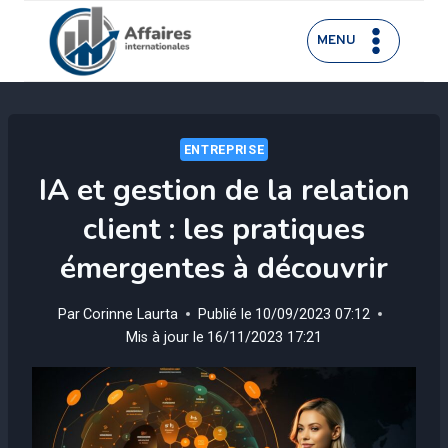
Aller
au
MENU
contenu
ENTREPRISE
IA et gestion de la relation
client : les pratiques
émergentes à découvrir
Par
Corinne Laurta
Publié le
10/09/2023 07:12
Mis à jour le
16/11/2023 17:21