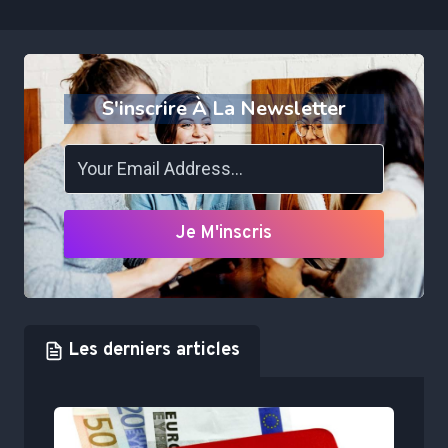
S'inscrire À La Newsletter
Je M'inscris
Les derniers articles