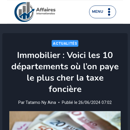
Aller
au
MENU
contenu
ACTUALITÉS
Immobilier : Voici les 10
départements où l’on paye
le plus cher la taxe
foncière
Par
Tatamo Ny Aina
Publié le
26/06/2024 07:02