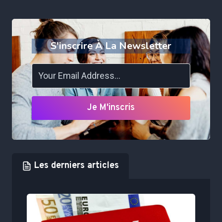
S'inscrire À La Newsletter
Je M'inscris
Les derniers articles