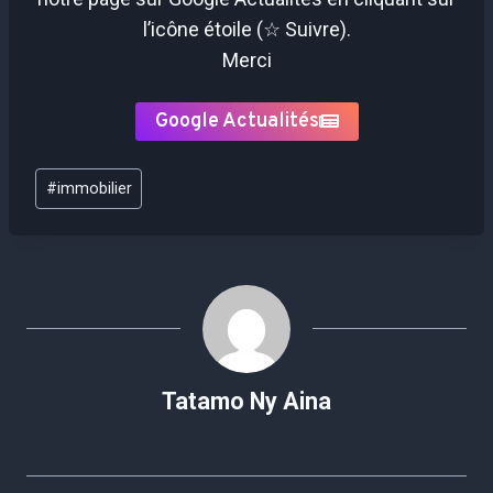
l’icône étoile (☆ Suivre).
Merci
Google Actualités
Étiquettes
#
immobilier
de
la
publication :
Tatamo Ny Aina