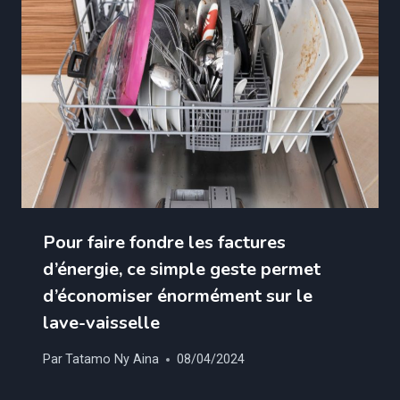
Pour faire fondre les factures
d’énergie, ce simple geste permet
d’économiser énormément sur le
lave-vaisselle
Par
Tatamo Ny Aina
08/04/2024