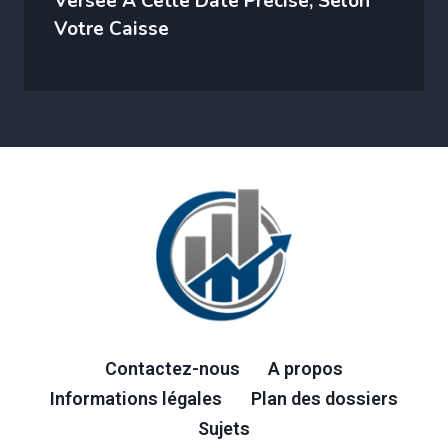
Versée À Cette Date Précise, Selon
Votre Caisse
Contactez-nous
A propos
Informations légales
Plan des dossiers
Sujets