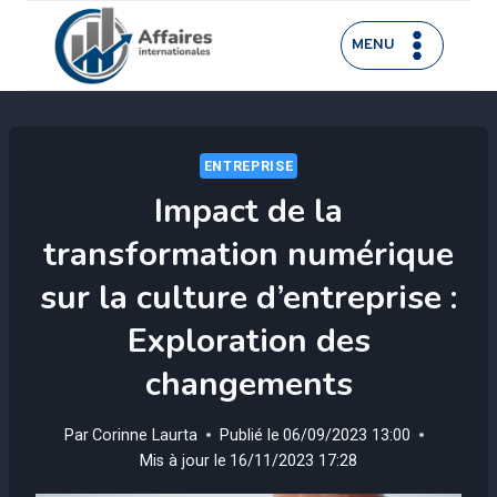
Aller
au
MENU
contenu
ENTREPRISE
Impact de la
transformation numérique
sur la culture d’entreprise :
Exploration des
changements
Par
Corinne Laurta
Publié le
06/09/2023 13:00
Mis à jour le
16/11/2023 17:28