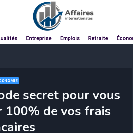
ualités
Entreprise
Emplois
Retraite
Écono
CONOMIE
code secret pour vous
r 100% de vos frais
caires