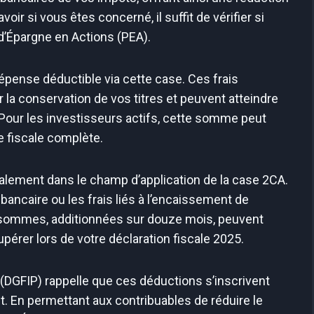
oir si vous êtes concerné, il suffit de vérifier si
d’Épargne en Actions (PEA).
dépense déductible via cette case. Ces frais
la conservation de vos titres et peuvent atteindre
. Pour les investisseurs actifs, cette somme peut
e fiscale complète.
lement dans le champ d’application de la case 2CA.
bancaire ou les frais liés à l’encaissement de
 sommes, additionnées sur douze mois, peuvent
érer lors de votre déclaration fiscale 2025.
(DGFIP) rappelle que ces déductions s’inscrivent
t. En permettant aux contribuables de réduire le