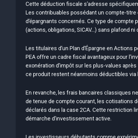
Cette déduction fiscale s’adresse spécifiquem
Les contribuables possédant un compte-titre o
d’épargnants concernés. Ce type de compte pe
(actions, obligations, SICAV…) sans plafond ni
Les titulaires d’un Plan d’Épargne en Actions 
PEA offre un cadre fiscal avantageux pour l’
exonération d’impôt sur les plus-values après 
ce produit restent néanmoins déductibles via l
En revanche, les frais bancaires classiques n
de tenue de compte courant, les cotisations d
déclarés dans la case 2CA. Cette restriction li
démarche d’investissement active.
Les investisseurs débutants comme expériment