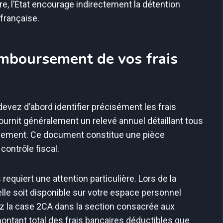
re, l’État encourage indirectement la détention
française.
mboursement de vos frais
devez d’abord identifier précisément les frais
ournit généralement un relevé annuel détaillant tous
ssement. Ce document constitue une pièce
contrôle fiscal.
equiert une attention particulière. Lors de la
elle soit disponible sur votre espace personnel
ez la case 2CA dans la section consacrée aux
montant total des frais bancaires déductibles que