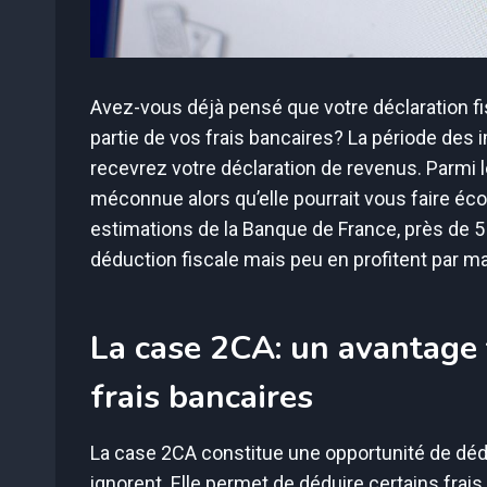
Avez-vous déjà pensé que votre déclaration fi
partie de vos frais bancaires? La période des 
recevrez votre déclaration de revenus. Parmi 
méconnue alors qu’elle pourrait vous faire é
estimations de la Banque de France, près de 5 m
déduction fiscale mais peu en profitent par m
La case 2CA: un avantage 
frais bancaires
La case 2CA constitue une opportunité de déd
ignorent. Elle permet de déduire certains frai