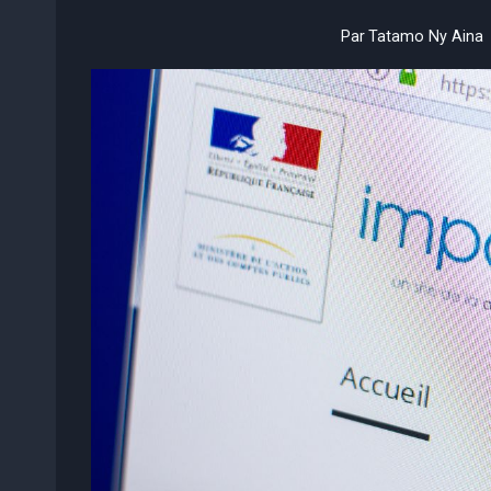
Par
Tatamo Ny Aina