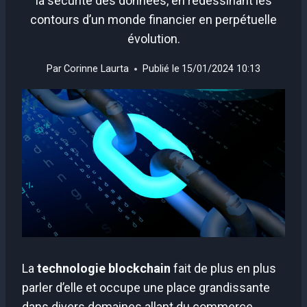
la sécurité des données, en redessinant les
contours d’un monde financier en perpétuelle
évolution.
Par
Corinne Laurta
Publié le
15/01/2024 10:13
La
technologie blockchain
fait de plus en plus
parler d’elle et occupe une place grandissante
dans divers domaines allant du commerce