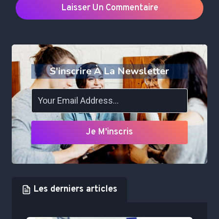
S'inscrire À La Newsletter
Je M'inscris
Les derniers articles