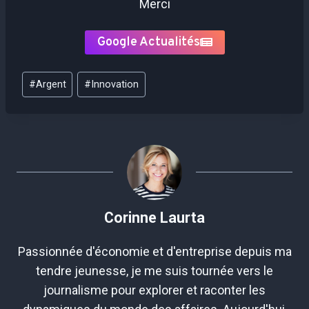
Merci
Google Actualités
Étiquettes
#
Argent
#
Innovation
de
la
publication :
Corinne Laurta
Passionnée d'économie et d'entreprise depuis ma
tendre jeunesse, je me suis tournée vers le
journalisme pour explorer et raconter les