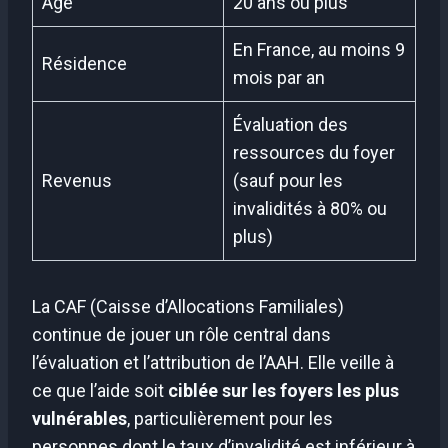
Âge
20 ans ou plus
En France, au moins 9
Résidence
mois par an
Évaluation des
ressources du foyer
Revenus
(sauf pour les
invalidités à 80% ou
plus)
La CAF (Caisse d’Allocations Familiales)
continue de jouer un rôle central dans
l’évaluation et l’attribution de l’AAH. Elle veille à
ce que l’aide soit
ciblée sur les foyers les plus
vulnérables
, particulièrement pour les
personnes dont le taux d’invalidité est inférieur à