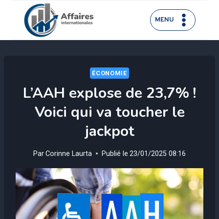
Aller
au
MENU
contenu
ÉCONOMIE
L’AAH explose de 23,7% !
Voici qui va toucher le
jackpot
Par
Corinne Laurta
Publié le
23/01/2025 08:16