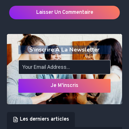
S'inscrire À La Newsletter
Je M'inscris
Les derniers articles