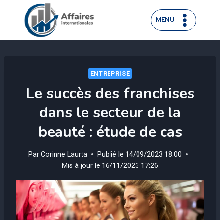
Aller
au
MENU
contenu
ENTREPRISE
Le succès des franchises
dans le secteur de la
beauté : étude de cas
Par
Corinne Laurta
Publié le
14/09/2023 18:00
Mis à jour le
16/11/2023 17:26