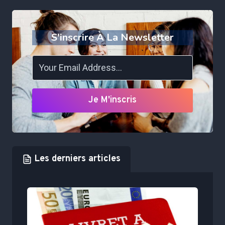
S'inscrire À La Newsletter
Je M'inscris
Les derniers articles