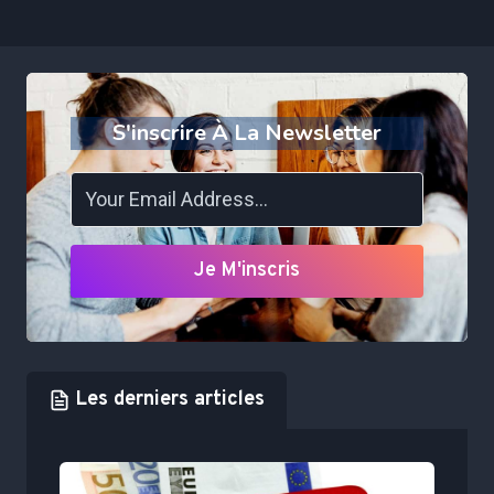
S'inscrire À La Newsletter
Je M'inscris
Les derniers articles