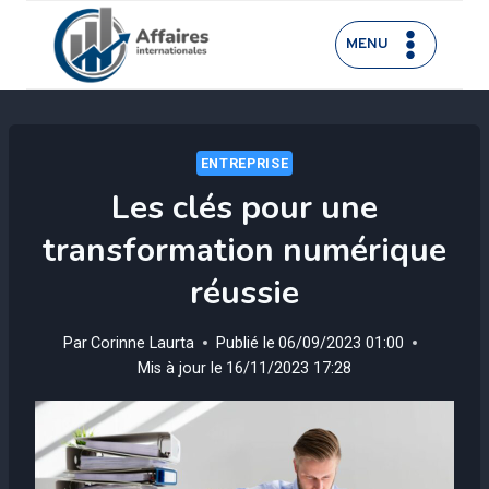
Aller
au
MENU
contenu
ENTREPRISE
Les clés pour une
transformation numérique
réussie
Par
Corinne Laurta
Publié le
06/09/2023 01:00
Mis à jour le
16/11/2023 17:28