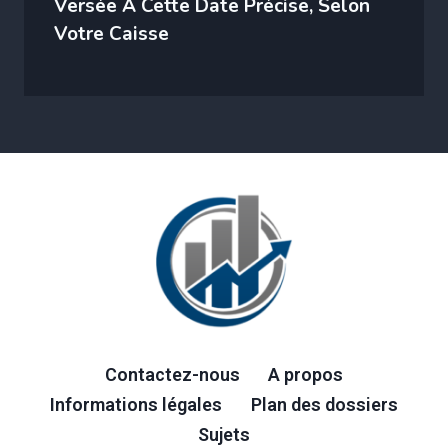
Versée À Cette Date Précise, Selon
Votre Caisse
Contactez-nous
A propos
Informations légales
Plan des dossiers
Sujets