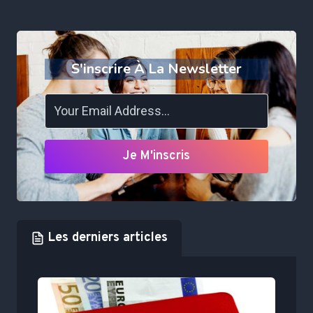
S'inscrire À La Newsletter
Je M'inscris
Les derniers articles