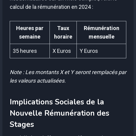
calcul de la rémunération en 2024 :
Heures par
Taux
Rémunération
semaine
horaire
mensuelle
35 heures
X Euros
Y Euros
Note : Les montants X et Y seront remplacés par
les valeurs actualisées.
Implications Sociales de la
Nouvelle Rémunération des
Stages