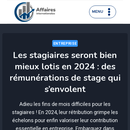
Aller
au
MENU
contenu
ENTREPRISE
Les stagiaires seront bien
mieux lotis en 2024 : des
rémunérations de stage qui
s’envolent
Adieu les fins de mois difficiles pour les
stagiaires ! En 2024, leur rétribution grimpe les
échelons pour enfin valoriser leur contribution
essentielle en entreprise. Embarquez dans