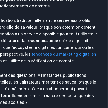
onctionnements de compte.
ification, traditionnellement réservée aux profils
erd-elle de sa valeur lorsque son obtention devient
eption à un service disponible pour tout utilisateur
e
dénaturer la reconnaissance
qu’elle signifiait
ler que l’écosystème digital est un carrefour où les
 perspective, les
tendances du marketing digital en
 et l’utilité de la vérification de compte.
nt des questions. À l’instar des publications
lles, les utilisateurs méritent de savoir lorsque le
bilité améliorée grâce à un abonnement payant.
rtée
influencera-t-elle la nature démocratique des
rmes sociales ?