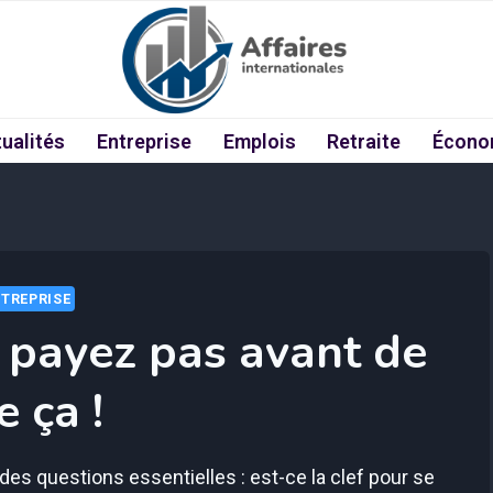
ualités
Entreprise
Emplois
Retraite
Écono
TREPRISE
e payez pas avant de
re ça !
 des questions essentielles : est-ce la clef pour se