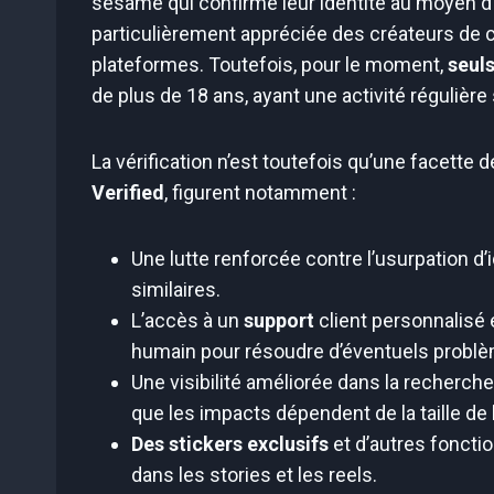
sésame qui confirme leur identité au moyen d’un
particulièrement appréciée des créateurs de c
plateformes. Toutefois, pour le moment,
seuls
de plus de 18 ans, ayant une activité régulière 
La vérification n’est toutefois qu’une facette 
Verified
, figurent notamment :
Une lutte renforcée contre l’usurpation d
similaires.
L’accès à un
support
client personnalisé 
humain pour résoudre d’éventuels probl
Une visibilité améliorée dans la recherc
que les impacts dépendent de la taille de 
Des stickers exclusifs
et d’autres foncti
dans les stories et les reels.