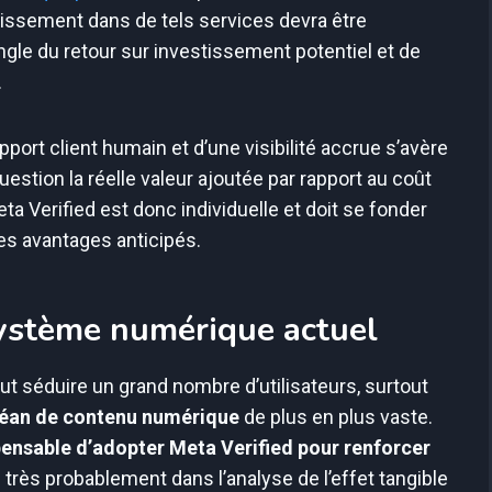
tissement dans de tels services devra être
le du retour sur investissement potentiel et de
.
pport client humain et d’une visibilité accrue s’avère
uestion la réelle valeur ajoutée par rapport au coût
a Verified est donc individuelle et doit se fonder
es avantages anticipés.
système numérique actuel
peut séduire un grand nombre d’utilisateurs, surtout
éan de contenu numérique
de plus en plus vaste.
spensable d’adopter Meta Verified pour renforcer
 très probablement dans l’analyse de l’effet tangible