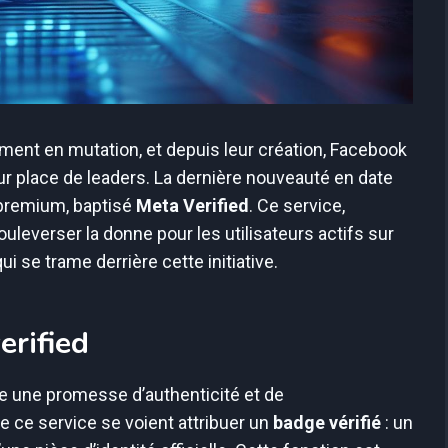
ent en mutation, et depuis leur création, Facebook
ur place de leaders. La dernière nouveauté en date
 premium, baptisé
Meta Verified
. Ce service,
uleverser la donne pour les utilisateurs actifs sur
 se trame derrière cette initiative.
erified
 une promesse d’authenticité et de
e ce service se voient attribuer un
badge vérifié
: un