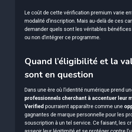
Le coût de cette vérification premium varie ent
modalité d’inscription. Mais au-delà de ces car
demander quels sont les véritables bénéfices po
ou non d’intégrer ce programme.
Quand l’éligibilité et la v
sont en question
Dans une ère où l’identité numérique prend 
professionnels cherchant à accentuer leur 
Verified
pourraient apparaître comme une
opp
gagnantes de marque personnelle pour les pro
souscription à un tel service. Ce faisant, les 
asseoir leur légitimité et se protéger contre l’