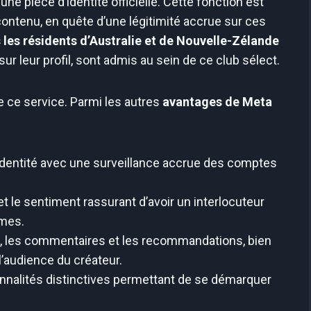
e pièce d’identité officielle. Cette fonction est
ontenu, en quête d’une légitimité accrue sur ces
 les résidents d’Australie et de Nouvelle-Zélande
sur leur profil, sont admis au sein de ce club sélect.
de ce service. Parmi les autres
avantages de Meta
’identité avec une surveillance accrue des comptes
et le sentiment rassurant d’avoir un interlocuteur
èmes.
he, les commentaires et les recommandations, bien
l’audience du créateur.
onnalités distinctives permettant de se démarquer