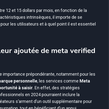
re 12 et 15 dollars par mois, en fonction de la
actéristiques intrinsèques, il importe de se
ur les utilisateurs et à quel point il est essentiel
aleur ajoutée de meta verified
une importance prépondérante, notamment pour les
marque personnelle
, les services comme
Meta
ortunité à saisir
. En effet, des stratégies
fessionnels en 2024 pourraient inclure la
créateurs s’arment d’un outil supplémentaire pour
usurpation, tout en bénéficiant d’un appui