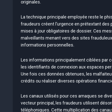
originales.
La technique principale employée reste le p
fraudeurs créent l’urgence en prétextant de
mises à jour obligatoires de dossier. Ces m
malveillants menant vers des sites frauduleux 
informations personnelles.
Les informations principalement ciblées par 
les identifiants de connexion aux espaces pe
Une fois ces données obtenues, les malfaiteu
crédits ou réaliser diverses opérations financ
Les canaux utilisés pour ces arnaques se dive
vecteur principal, les fraudeurs utilisent dé
téléphoniques. Cette multiplication des cana