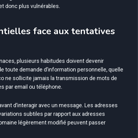
et donc plus vulnérables.
tielles face aux tentatives
aces, plusieurs habitudes doivent devenir
de toute demande d’information personnelle, quelle
o ne sollicite jamais la transmission de mots de
 par email ou téléphone.
ur avant d’interagir avec un message. Les adresses
ariations subtiles par rapport aux adresses
 domaine légèrement modifié peuvent passer