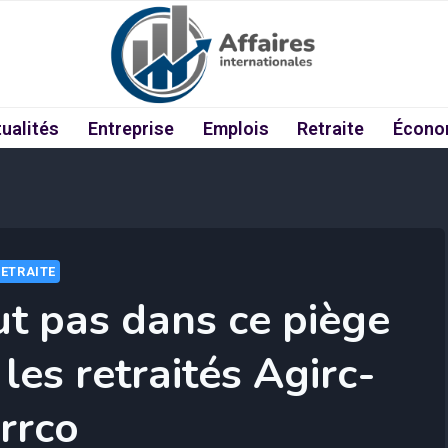
ualités
Entreprise
Emplois
Retraite
Écono
RETRAITE
t pas dans ce piège
les retraités Agirc-
rrco