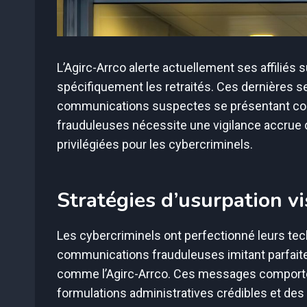
L’Agirc-Arrco alerte actuellement ses affiliés 
spécifiquement les retraités. Ces dernières 
communications suspectes se présentant comme
frauduleuses nécessite une vigilance accrue d
privilégiées pour les cybercriminels.
Stratégies d’usurpation vi
Les cybercriminels ont perfectionné leurs tech
communications frauduleuses imitant parfaitem
comme l’Agirc-Arrco. Ces messages comporte
formulations administratives crédibles et des