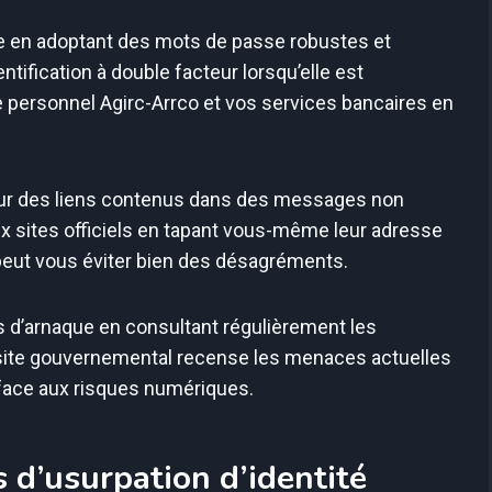
e en adoptant des mots de passe robustes et
ntification à double facteur lorsqu’elle est
e personnel Agirc-Arrco et vos services bancaires en
sur des liens contenus dans des messages non
 aux sites officiels en tapant vous-même leur adresse
 peut vous éviter bien des désagréments.
 d’arnaque en consultant régulièrement les
 site gouvernemental recense les menaces actuelles
face aux risques numériques.
 d’usurpation d’identité