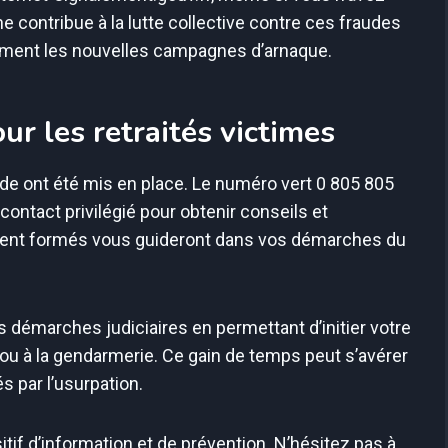
e contribue à la lutte collective contre ces fraudes
idement les nouvelles campagnes d’arnaque.
r les retraités victimes
ide ont été mis en place. Le numéro vert 0 805 805
contact privilégié pour obtenir conseils et
ent formés vous guideront dans vos démarches du
les démarches judiciaires en permettant d’initier votre
ou à la gendarmerie. Ce gain de temps peut s’avérer
s par l’usurpation.
tif d’information et de prévention. N’hésitez pas à