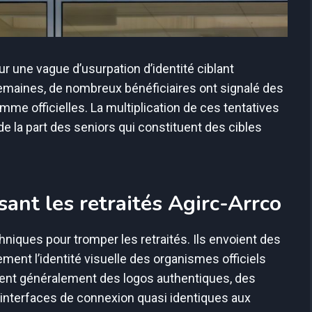
sur une vague d’usurpation d’identité ciblant
semaines, de nombreux bénéficiaires ont signalé des
 officielles. La multiplication de ces tentatives
e la part des seniors qui constituent des cibles
sant les retraités Agirc-Arrco
niques pour tromper les retraités. Ils envoient des
ent l’identité visuelle des organismes officiels
nt généralement des logos authentiques, des
 interfaces de connexion quasi identiques aux