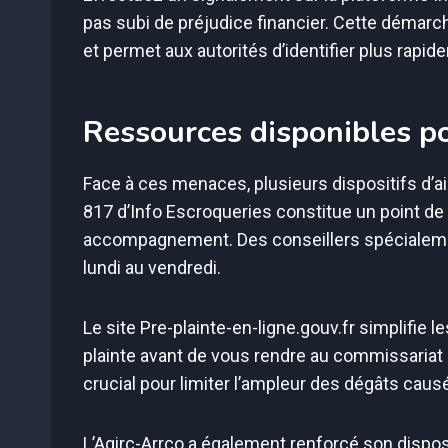
pas subi de préjudice financier. Cette démarch
et permet aux autorités d’identifier plus rap
Ressources disponibles pou
Face à ces menaces, plusieurs dispositifs d’a
817 d’Info Escroqueries constitue un point de 
accompagnement. Des conseillers spécialem
lundi au vendredi.
Le site Pre-plainte-en-ligne.gouv.fr simplifie 
plainte avant de vous rendre au commissariat 
crucial pour limiter l’ampleur des dégâts causé
L’Agirc-Arrco a également renforcé son disposi