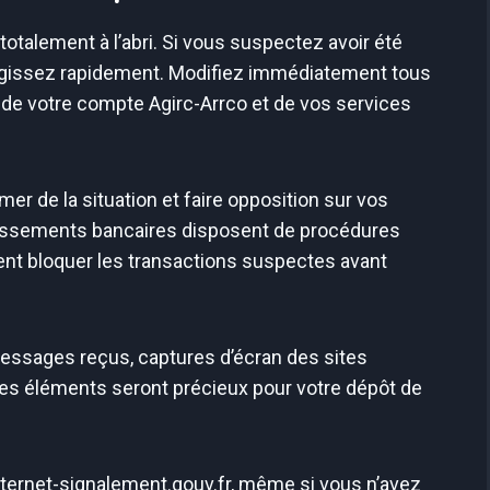
totalement à l’abri. Si vous suspectez avoir été
, agissez rapidement. Modifiez immédiatement tous
e votre compte Agirc-Arrco et de vos services
er de la situation et faire opposition sur vos
lissements bancaires disposent de procédures
ent bloquer les transactions suspectes avant
messages reçus, captures d’écran des sites
Ces éléments seront précieux pour votre dépôt de
.
nternet-signalement.gouv.fr, même si vous n’avez