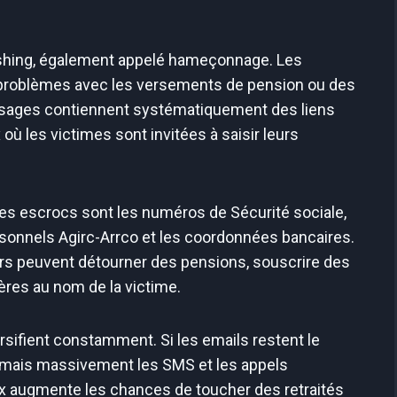
hishing, également appelé hameçonnage. Les
s problèmes avec les versements de pension ou des
essages contiennent systématiquement des liens
où les victimes sont invitées à saisir leurs
ces escrocs sont les numéros de Sécurité sociale,
rsonnels Agirc-Arrco et les coordonnées bancaires.
rs peuvent détourner des pensions, souscrire des
ières au nom de la victime.
rsifient constamment. Si les emails restent le
sormais massivement les SMS et les appels
ux augmente les chances de toucher des retraités