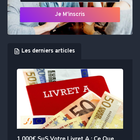
Je M'inscris
Les derniers articles
1 000€ SuS Votre Livret A : Ce Que