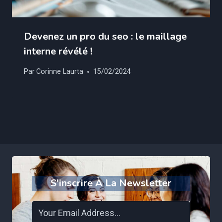
Devenez un pro du seo : le maillage
interne révélé !
Par
Corinne Laurta
15/02/2024
S'inscrire À La Newsletter