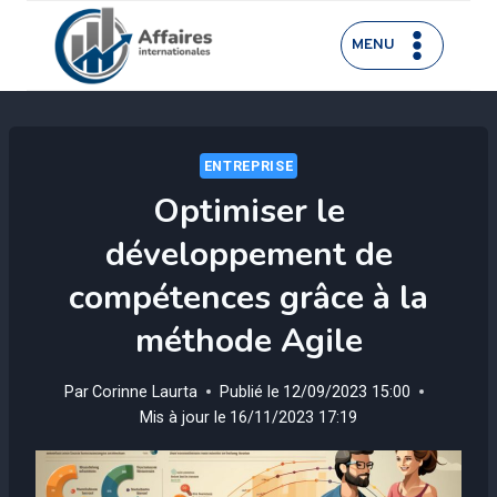
Aller
au
MENU
contenu
ENTREPRISE
Optimiser le
développement de
compétences grâce à la
méthode Agile
Par
Corinne Laurta
Publié le
12/09/2023 15:00
Mis à jour le
16/11/2023 17:19