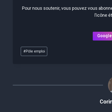
Pour nous soutenir, vous pouvez vous abonner
l’icône é
Google
Étiquettes
#
Pôle emploi
de
la
publication :
Cori