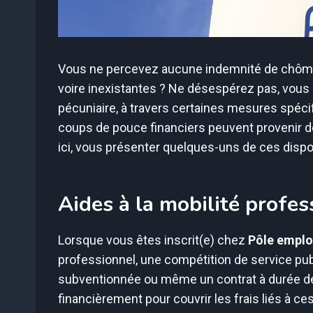
Vous ne percevez aucune indemnité de chômag
voire inexistantes ? Ne désespérez pas, vous
pécuniaire, à travers certaines mesures spéci
coups de pouce financiers peuvent provenir d
ici, vous présenter quelques-uns de ces disposi
Aides à la mobilité profes
Lorsque vous êtes inscrit(e) chez
Pôle emplo
professionnel, une compétition de service pub
subventionnée ou même un contrat à durée dé
financièrement pour couvrir les frais liés à ce