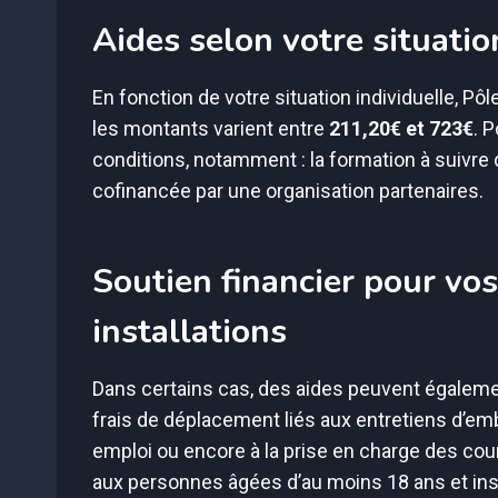
Aides selon votre situati
En fonction de votre situation individuelle, P
les montants varient entre
211,20€ et 723€
. 
conditions, notamment : la formation à suivre d
cofinancée par une organisation partenaires.
Soutien financier pour vo
installations
Dans certains cas, des aides peuvent égalem
frais de déplacement liés aux entretiens d’emba
emploi ou encore à la prise en charge des cou
aux personnes âgées d’au moins 18 ans et ins