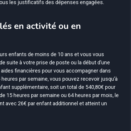
t tous les justificatifs des dépenses engagées.
lés en activité ou en
eurs enfants de moins de 10 ans et vous vous
suite à votre prise de poste ou la début d’une
s aides financières pour vous accompagner dans
 35 heures par semaine, vous pouvez recevoir jusqu’à
fant supplémentaire, soit un total de 540,80€ pour
s de 15 heures par semaine ou 64 heures par mois, le
t avec 26€ par enfant additionnel et atteint un