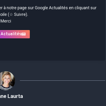
 à notre page sur Google Actualités en cliquant sur
toile (☆ Suivre).
Merci
 Actualités
nne Laurta