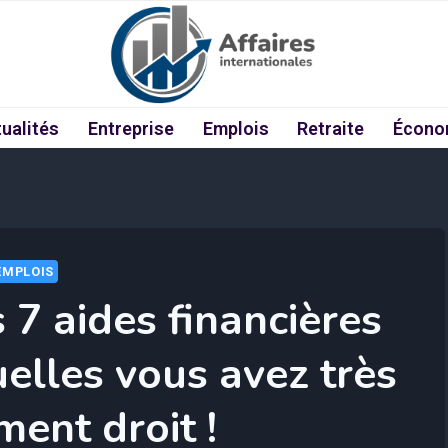
ualités
Entreprise
Emplois
Retraite
Écono
EMPLOIS
 7 aides financières
lles vous avez très
ment droit !