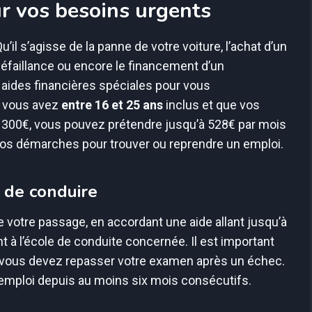
r vos besoins urgents
’il s’agisse de la panne de votre voiture, l’achat d’un
éfaillance ou encore le financement d’un
 aides financières spéciales pour vous
i vous avez
entre 16 et 25 ans
inclus et que vos
300€, vous pouvez prétendre jusqu’à 528€ par mois
vos démarches pour trouver ou reprendre un emploi.
 de conduire
 votre passage, en accordant une aide allant jusqu’à
à l’école de conduite concernée. Il est important
si vous devez repasser votre examen après un échec.
ôle emploi depuis au moins six mois consécutifs.