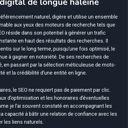
 digital de longue haleine
éférencement naturel, digère et utilise un ensemble
imable aux yeux des moteurs de recherche tels que
SEO réside dans son potentiel à générer un trafic
stante en haut des résultats des recherches. Il
entis sur le long terme, puisqu’une fois optimisé, le
nue à gagner en notoriété. De ses recherches de
té, en passant par la sélection méticuleuse de mots-
é et la crédibilité d’une entité en ligne.
ires, le SEO ne requiert pas de paiement par clic.
ux d’optimisation et les honoraires d’éventuelles
mme je l’ai souvent constaté en accompagnant les
 sa capacité à bâtir une relation de confiance avec les
r les liens naturels.