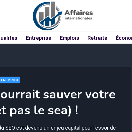
ualités
Entreprise
Emplois
Retraite
Écono
TREPRISE
ourrait sauver votre
t pas le sea) !
 du SEO est devenu un enjeu capital pour l’essor de