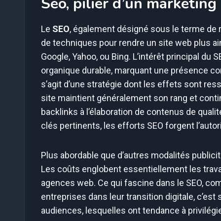
Seo, pilier d’un marketing
Le
SEO
, également désigné sous le terme de r
de techniques pour rendre un site web plus a
Google, Yahoo, ou Bing. L’intérêt principal du 
organique durable, marquant une présence con
s’agit d’une stratégie dont les effets sont ress
site maintient généralement son rang et conti
backlinks à l’élaboration de contenus de quali
clés pertinents, les efforts SEO forgent l’autorit
Plus abordable que d’autres modalités publicita
Les coûts englobent essentiellement les trava
agences web. Ce qui fascine dans le SEO, co
entreprises dans leur transition digitale, c’est
audiences, lesquelles ont tendance à privilégie