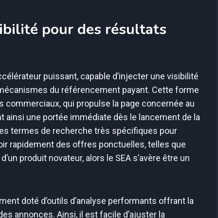
ibilité pour des résultats
élérateur puissant, capable d’injecter une visibilité
x mécanismes du référencement payant. Cette forme
liens commerciaux, qui propulse la page concernée au
t ainsi une portée immédiate dès le lancement de la
 des termes de recherche très spécifiques pour
ir rapidement des offres ponctuelles, telles que
’un produit novateur, alors le SEA s’avère être un
ent doté d’outils d’analyse performants offrant la
des annonces. Ainsi, il est facile d’ajuster la