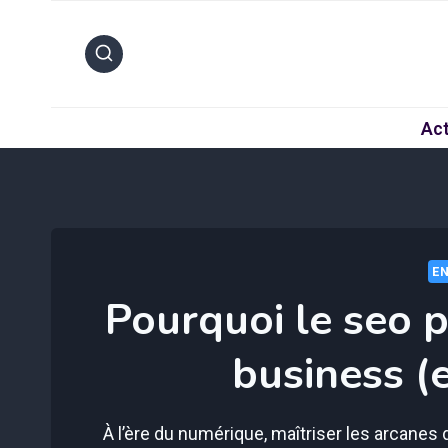
Aller
au
contenu
Act
EN
Pourquoi le seo p
business (e
À l’ère du numérique, maîtriser les arcanes