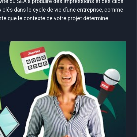
vité du SEA à produire des impressions et des clics
 clés dans le cycle de vie d’une entreprise, comme
este que le contexte de votre projet détermine