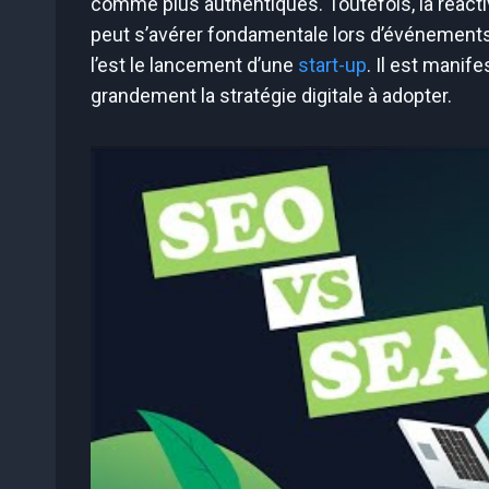
comme plus authentiques. Toutefois, la réacti
peut s’avérer fondamentale lors d’événements
l’est le lancement d’une
start-up
. Il est manif
grandement la stratégie digitale à adopter.