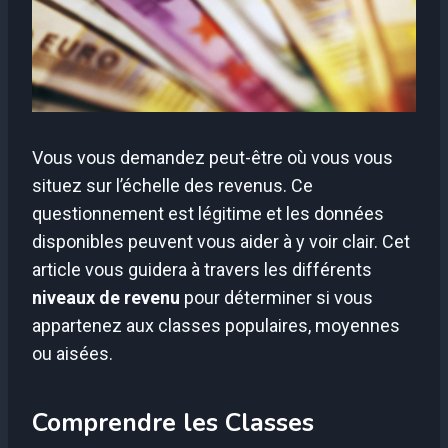
Vous vous demandez peut-être où vous vous
situez sur l’échelle des revenus. Ce
questionnement est légitime et les données
disponibles peuvent vous aider à y voir clair. Cet
article vous guidera à travers les différents
niveaux de revenu
pour déterminer si vous
appartenez aux classes populaires, moyennes
ou aisées.
Comprendre les Classes