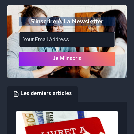
S'inscrire À La Newsletter
Je M'inscris
Les derniers articles