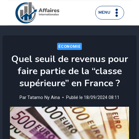
Aller
au
MENU
contenu
ÉCONOMIE
Quel seuil de revenus pour
faire partie de la “classe
supérieure” en France ?
Par
Tatamo Ny Aina
Publié le
18/09/2024 08:11