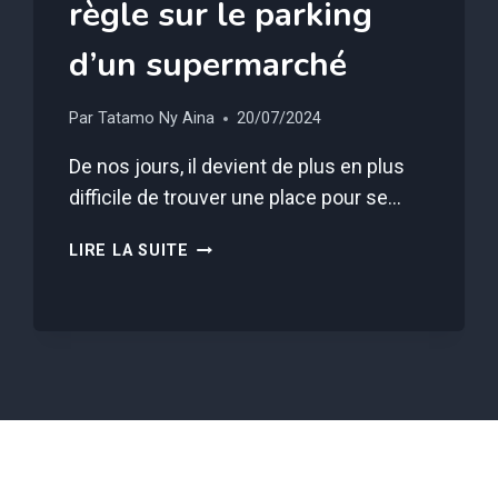
règle sur le parking
d’un supermarché
Par
Tatamo Ny Aina
20/07/2024
De nos jours, il devient de plus en plus
difficile de trouver une place pour se…
VOUS
LIRE LA SUITE
RISQUEZ
UNE
GROSSE
AMENDE
SI
VOUS
NE
RESPECTEZ
PAS