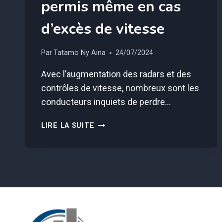
permis même en cas
d’excès de vitesse
Par
Tatamo Ny Aina
24/07/2024
Avec l’augmentation des radars et des
contrôles de vitesse, nombreux sont les
conducteurs inquiets de perdre…
CETTE
LIRE LA SUITE
MÉTHODE
MÉCONNUE
PERMET
DE
GARDER
SES
POINTS
DE