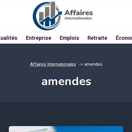
ualités
Entreprise
Emplois
Retraite
Écono
Affaires Internationales
amendes
amendes