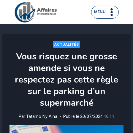
Aller
au
MENU
contenu
ACTUALITÉS
Vous risquez une grosse
amende si vous ne
respectez pas cette règle
sur le parking d’un
supermarché
Par
Tatamo Ny Aina
Publié le
20/07/2024 10:11