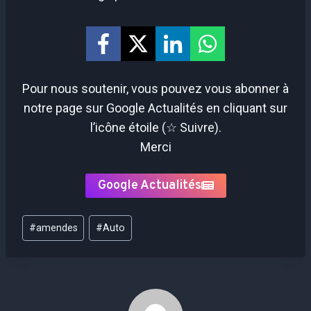
Pour nous soutenir, vous pouvez vous abonner à
notre page sur Google Actualités en cliquant sur
l’icône étoile (☆ Suivre).
Merci
Google Actualités
Étiquettes
#
amendes
#
Auto
de
la
publication :