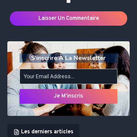
S'inscrire À La Newsletter
Je M'inscris
Les derniers articles