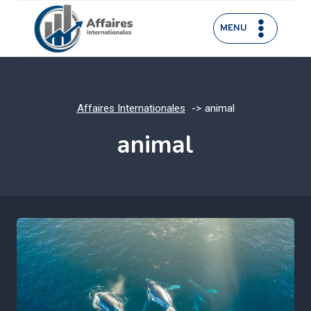
Aller
au
MENU
contenu
Affaires Internationales
animal
animal