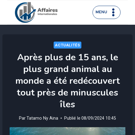
Aller
au
MENU
contenu
ACTUALITÉS
Après plus de 15 ans, le
plus grand animal au
monde a été redécouvert
tout près de minuscules
îles
Par
Tatamo Ny Aina
Publié le
08/09/2024 10:45