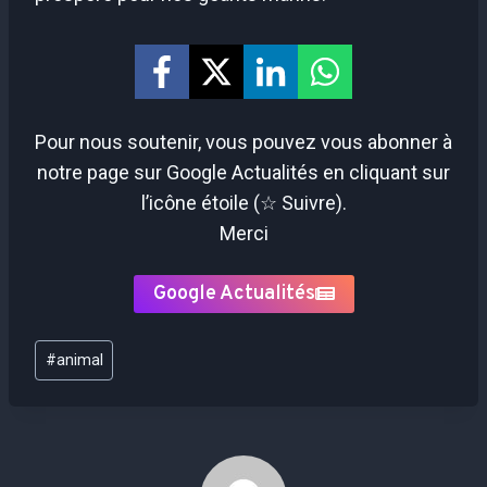
Pour nous soutenir, vous pouvez vous abonner à
notre page sur Google Actualités en cliquant sur
l’icône étoile (☆ Suivre).
Merci
Google Actualités
Étiquettes
#
animal
de
la
publication :