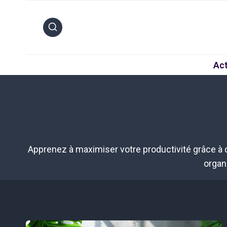
Aller
au
contenu
Act
Apprenez à maximiser votre productivité grâce à
organ