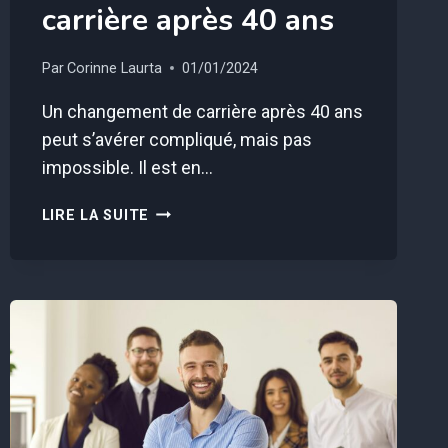
carrière après 40 ans
Par
Corinne Laurta
01/01/2024
Un changement de carrière après 40 ans
peut s’avérer compliqué, mais pas
impossible. Il est en…
ÉVOLUTION
LIRE LA SUITE
PROFESSIONNELLE
:
COMMENT
CHANGER
DE
CARRIÈRE
APRÈS
40
ANS