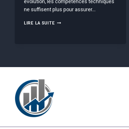
évolution, les compétences techniques
ne suffisent plus pour assurer…
LES
LIRE LA SUITE
SOFT
SKILLS
INDISPENSABLES
POUR
SÉDUIRE
LES
EMPLOYEURS