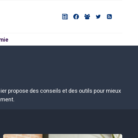
mie
er propose des conseils et des outils pour mieux
ement.