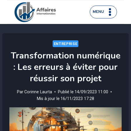
Aller
au
MENU
contenu
ENTREPRISE
Transformation numérique
: Les erreurs à éviter pour
réussir son projet
Par
Corinne Laurta
Publié le
14/09/2023 11:00
Mis à jour le
16/11/2023 17:28