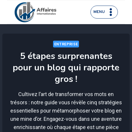
Aller
au
MENU
contenu
ENTREPRISE
5 étapes surprenantes
pour un blog qui rapporte
gros !
Cultivez l’art de transformer vos mots en
trésors : notre guide vous révèle cinq stratégies
essentielles pour métamorphoser votre blog en
une mine d’or. Engagez-vous dans une aventure
enrichissante où chaque étape est une pièce