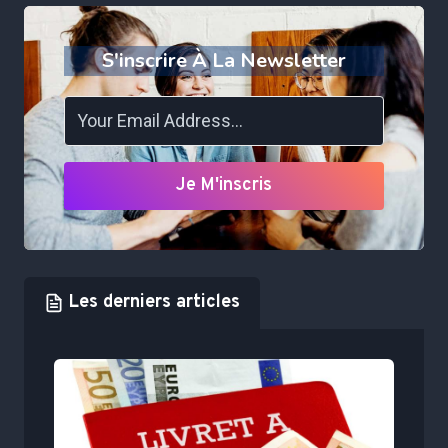
S'inscrire À La Newsletter
Je M'inscris
Les derniers articles