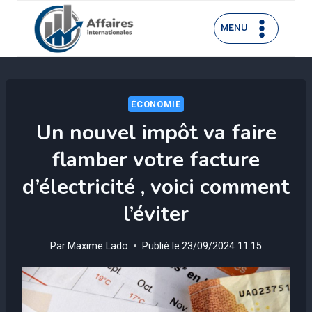
Aller
au
MENU
contenu
ÉCONOMIE
Un nouvel impôt va faire
flamber votre facture
d’électricité , voici comment
l’éviter
Par
Maxime Lado
Publié le
23/09/2024 11:15