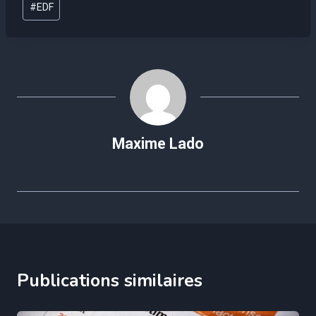
#
EDF
de
la
publication :
Maxime Lado
Publications similaires