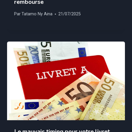
rembourse
Par
Tatamo Ny Aina
21/07/2025
Le mauvais timing pour votre livret