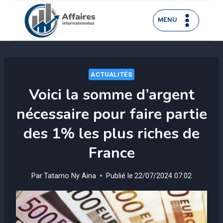
Aller
au
MENU
contenu
ACTUALITÉS
Voici la somme d’argent
nécessaire pour faire partie
des 1% les plus riches de
France
Par
Tatamo Ny Aina
Publié le
22/07/2024 07:02