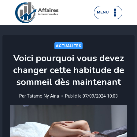
Aller
au
MENU
contenu
ACTUALITÉS
Voici pourquoi vous devez
changer cette habitude de
sommeil dès maintenant
Par
Tatamo Ny Aina
Publié le
07/09/2024 10:03