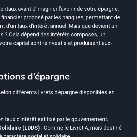
ntaux avant d’imaginer l’avenir de votre épargne.
nt financier proposé par les banques, permettant de
nt d’un taux d’intérêt annuel. Mais que devient un
ans ? Cela dépend des intérêts composés, un
votre capital sont réinvestis et produisent eux-
ptions d’épargne
lon différents livrets d’épargne disponibles en
on taux d’intérêt est fixé par le gouvernement.
Solidaire (LDDS)
: Comme le Livret A, mais destiné
caractère social et solidaire.