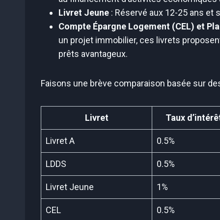
Livret Jeune
: Réservé aux 12-25 ans et s
Compte Épargne Logement (CEL) et Pla
un projet immobilier, ces livrets proposen
prêts avantageux.
Faisons une brève comparaison basée sur des
Livret
Taux d’intér
Livret A
0.5%
LDDS
0.5%
Livret Jeune
1%
CEL
0.5%