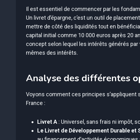
Il est essentiel de commencer par les fondame
Un livret d’épargne, c’est un outil de placeme
mettre de côté des liquidités tout en bénéficia
capital initial comme 10 000 euros après 20 
concept selon lequel les intérêts générés par 
mêmes des intérêts.
Analyse des différentes o
Voyons comment ces principes s’appliquent se
France :
Livret A
: Universel, sans frais ni impôt, s
Le Livret de Développement Durable et 
au financement d’activités économiques à 