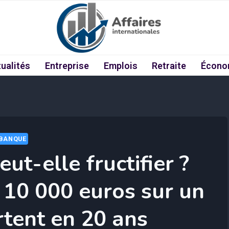
ualités
Entreprise
Emplois
Retraite
Écono
BANQUE
ut-elle fructifier ?
 10 000 euros sur un
rtent en 20 ans