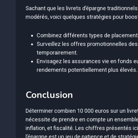
Sachant que les livrets d’épargne traditionne
modérés, voici quelques stratégies pour boost
Combinez différents types de placements 
Surveillez les offres promotionnelles de
temporairement.
Envisagez les assurances vie en fonds e
rendements potentiellement plus élevés.
Conclusion
Déterminer combien 10 000 euros sur un livre
nécessite de prendre en compte un ensemble d
inflation, et fiscalité. Les chiffres présentés
l’épargne est un jeu de patience et de stratég