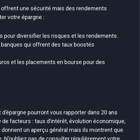
ls offrent une sécurité mais des rendements
er votre épargne :
pour diversifier les risques et les rendements.
s banques qui offrent des taux boostés
uros et les placements en bourse pour des
t d’épargne pourront vous rapporter dans 20 ans
e facteurs : taux d’intérêt, évolution économique,
 ici donnent un aperçu général mais ils montrent que
ie. N’oubliez pas de consulter régulièrement votre