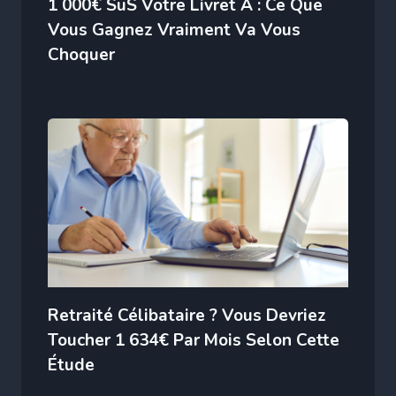
1 000€ SuS Votre Livret A : Ce Que
Vous Gagnez Vraiment Va Vous
Choquer
Retraité Célibataire ? Vous Devriez
Toucher 1 634€ Par Mois Selon Cette
Étude