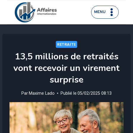
Aller
au
MENU
contenu
RETRAITE
13,5 millions de retraités
vont recevoir un virement
surprise
Par
Maxime Lado
Publié le
05/02/2025 08:13