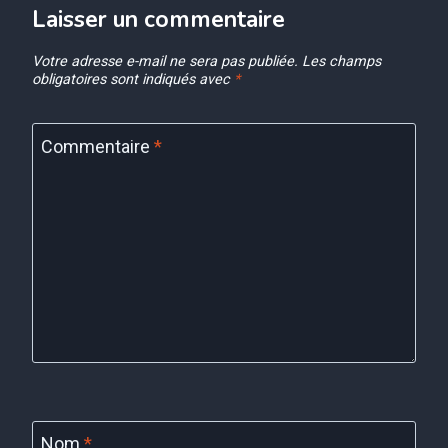
Laisser un commentaire
Votre adresse e-mail ne sera pas publiée.
Les champs
obligatoires sont indiqués avec
*
Commentaire
*
Nom
*